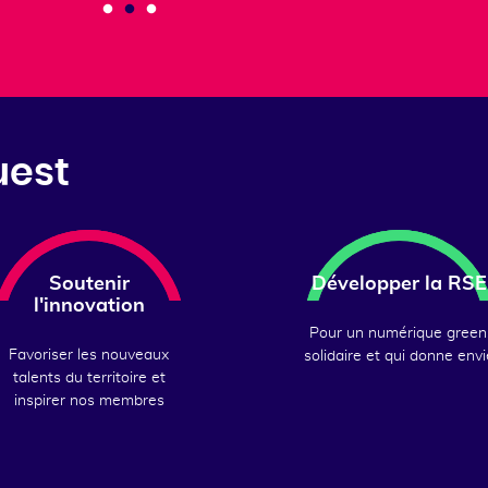
uest
Soutenir
Développer la RSE
l'innovation
Pour un numérique green
Favoriser les nouveaux
solidaire et qui donne envi
talents du territoire et
inspirer nos membres