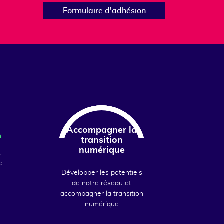
Formulaire d'adhésion
Accompagner la
transition
numérique
,
e
Développer les potentiels
de notre réseau et
accompagner la transition
numérique