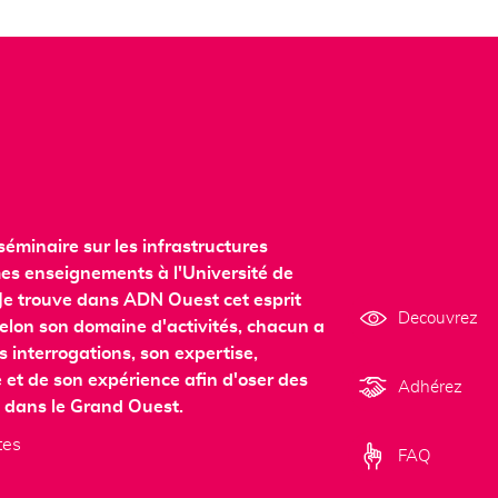
séminaire sur les infrastructures
mes enseignements à l'Université de
 ! Je trouve dans ADN Ouest cet esprit
Decouvrez
elon son domaine d'activités, chacun a
 interrogations, son expertise,
et de son expérience afin d'oser des
Adhérez
ue dans le Grand Ouest.
tes
FAQ