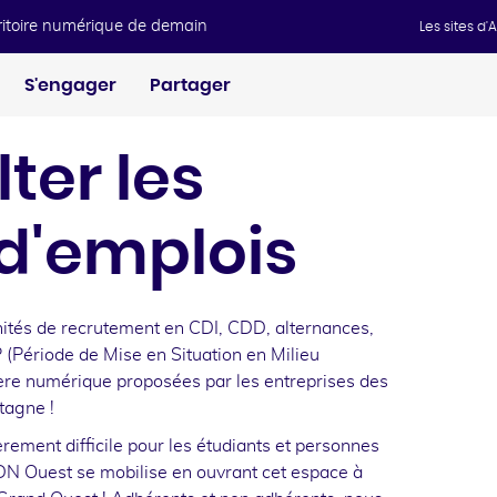
rritoire numérique de demain
Les sites d
S'engager
Partager
ter les
 d'emplois
nités de recrutement en CDI, CDD, alternances,
(Période de Mise en Situation en Milieu
lière numérique proposées par les entreprises des
tagne !
èrement difficile pour les étudiants et personnes
DN Ouest se mobilise en ouvrant cet espace à