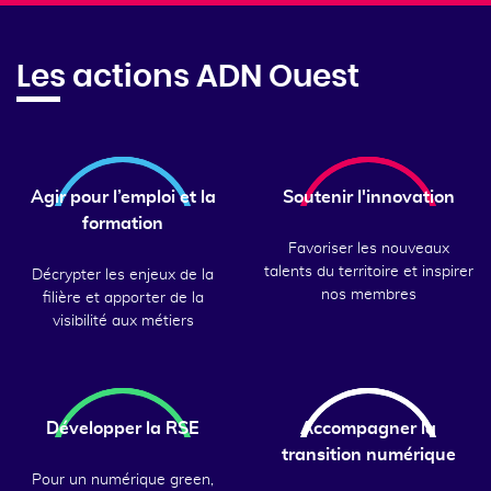
Les actions ADN Ouest
Agir pour l’emploi et la
Soutenir l'innovation
formation
Favoriser les nouveaux
talents du territoire et inspirer
Décrypter les enjeux de la
nos membres
filière et apporter de la
visibilité aux métiers
Développer la RSE
Accompagner la
transition numérique
Pour un numérique green,