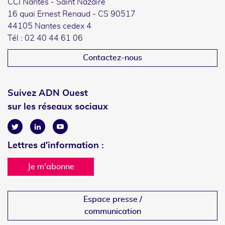
CCI Nantes - Saint Nazaire
16 quai Ernest Renaud - CS 90517
44105 Nantes cedex 4
Tél : 02 40 44 61 06
Contactez-nous
Suivez ADN Ouest
sur les réseaux sociaux
Twitter
Linkedin
Youtube
Lettres d'information :
Je m'abonne
Espace presse /
communication