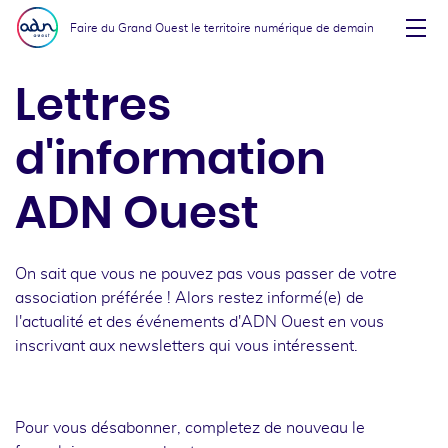
Aller au menu
Aller au contenu
Faire du Grand Ouest le territoire numérique de demain
Affi
Lettres
d'information
ADN Ouest
On sait que vous ne pouvez pas vous passer de votre
association préférée ! Alors restez informé(e) de
l'actualité et des événements d'ADN Ouest en vous
inscrivant aux newsletters qui vous intéressent.
Pour vous désabonner, completez de nouveau le