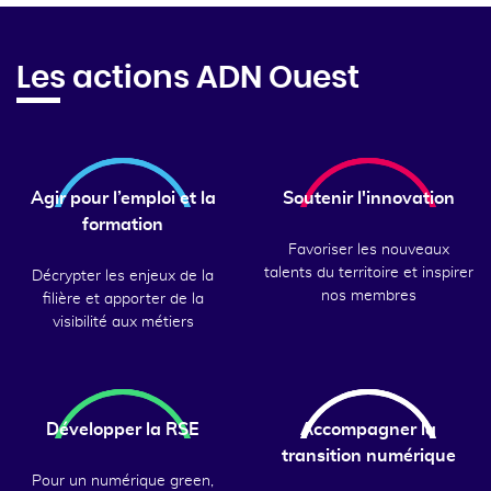
Les actions ADN Ouest
Agir pour l’emploi et la
Soutenir l'innovation
formation
Favoriser les nouveaux
talents du territoire et inspirer
Décrypter les enjeux de la
nos membres
filière et apporter de la
visibilité aux métiers
Développer la RSE
Accompagner la
transition numérique
Pour un numérique green,