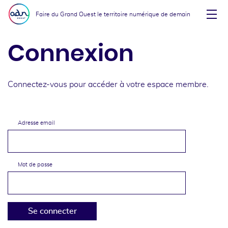
Aller au menu
Aller au contenu
Faire du Grand Ouest le territoire numérique de demain
Affi
Connexion
Connectez-vous pour accéder à votre espace membre.
Adresse email
Mot de passe
Se connecter