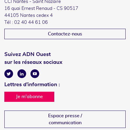
CCI Nantes - Saint Nazaire
16 quai Ernest Renaud - CS 90517
44105 Nantes cedex 4
Tél : 02 40 44 61 06
Contactez-nous
Suivez ADN Ouest
sur les réseaux sociaux
Twitter
Linkedin
Youtube
Lettres d'information :
Je m'abonne
Espace presse /
communication