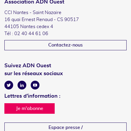
Association ADN Ouest
CCI Nantes - Saint Nazaire
16 quai Ernest Renaud - CS 90517
44105 Nantes cedex 4
Tél : 02 40 44 61 06
Contactez-nous
Suivez ADN Ouest
sur les réseaux sociaux
Twitter
Linkedin
Youtube
Lettres d'information :
Je m'abonne
Espace presse /