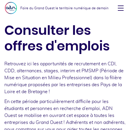
Aller au menu
Aller au contenu
Faire du Grand Ouest le territoire numérique de demain
Affi
Consulter les
offres d'emplois
Retrouvez ici les opportunités de recrutement en CDI,
CDD, alternances, stages, interim et PMSMP (Période de
Mise en Situation en Milieu Professionnel) dans la filière
numérique proposées par les entreprises des Pays de la
Loire et de Bretagne !
En cette période particulièrement difficile pour les
étudiants et personnes en recherche d’emploi, ADN
Ouest se mobilise en ouvrant cet espace à toutes les
entreprises du Grand Ouest ! Adhérents et non adhérents,
nous comptons sur vous pour aider toutes les personnes