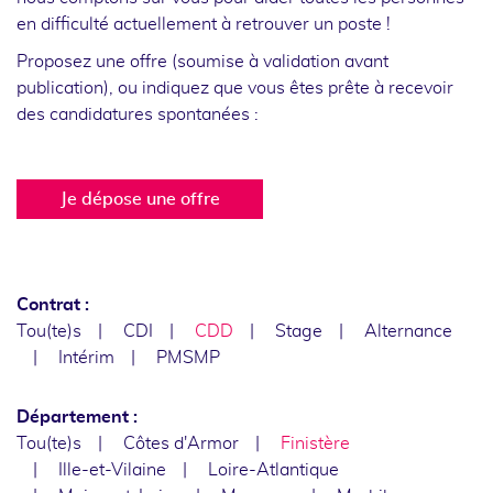
en difficulté actuellement à retrouver un poste !
Proposez une offre (soumise à validation avant
publication), ou indiquez que vous êtes prête à recevoir
des candidatures spontanées :
Je dépose une offre
Contrat :
Tou(te)s
CDI
CDD
Stage
Alternance
Intérim
PMSMP
Département :
Tou(te)s
Côtes d'Armor
Finistère
Ille-et-Vilaine
Loire-Atlantique