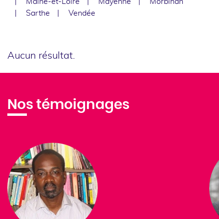
Maine-et-Loire
Mayenne
Morbihan
Sarthe
Vendée
Aucun résultat.
Nos témoignages