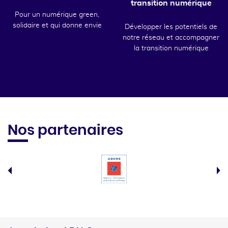
transition numérique
Pour un numérique green,
solidaire et qui donne envie
Développer les potentiels de
notre réseau et accompagner
la transition numérique
Nos partenaires