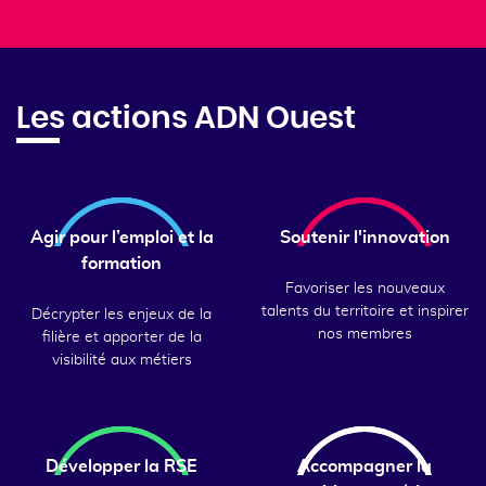
Les actions ADN Ouest
Agir pour l’emploi et la
Soutenir l'innovation
formation
Favoriser les nouveaux
talents du territoire et inspirer
Décrypter les enjeux de la
nos membres
filière et apporter de la
visibilité aux métiers
Développer la RSE
Accompagner la