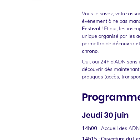
Vous le savez, votre asso
événement à ne pas manqu
Festival
! Et oui, les insc
unique organisé par les a
permettra de
découvrir et
chrono.
Oui, oui 24h d’ADN sans i
découvrir dès maintenant
pratiques (accès, transpor
Programme 
Jeudi 30 juin
14h00 :
Accueil des ADN f
14h15 : Ouverture du Fes