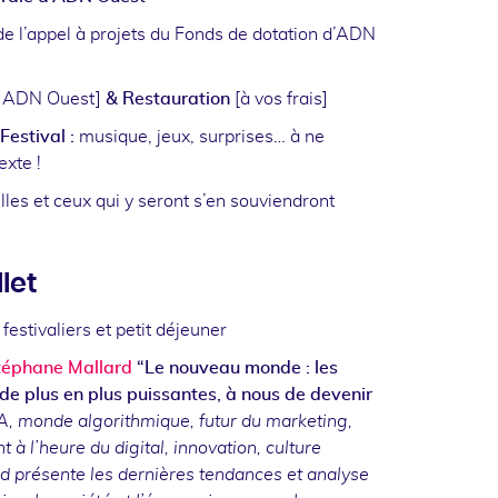
e l’appel à projets du Fonds de dotation d’ADN
ar ADN Ouest]
& Restauration
[à vos frais]
Festival :
musique, jeux, surprises… à ne
xte !
lles et ceux qui y seront s’en souviendront
llet
estivaliers et petit déjeuner
téphane Mallard
“Le nouveau monde : les
de plus en plus puissantes, à nous de devenir
A, monde algorithmique, futur du marketing,
l’heure du digital, innovation, culture
d présente les dernières tendances et analyse