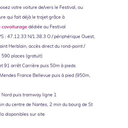
sez votre voiture de/vers le Festival, ou
e qui fait déjà le trajet grâce à
 covoiturage
dédiée au Festival
PS : 47.12.33 N/1.38.3 O / périphérique Ouest,
aint Herblain, accès direct du rond-point /
 590 places (gratuit)
et 91 arrêt Carrière puis 50m à pieds
 Mendes France Bellevue puis à pied (950m,
s Nord puis tramway ligne 1
in du centre de Nantes, 2 min du bourg de St
lo disponibles sur site