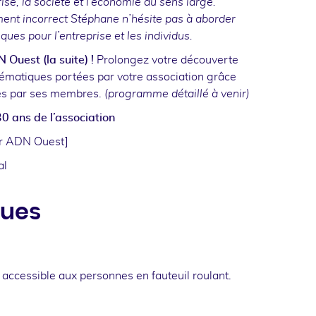
rise, la société et l’économie au sens large.
ent incorrect Stéphane n’hésite pas à aborder
iques pour l’entreprise et les individus.
 Ouest (la suite) !
Prolongez votre découverte
thématiques portées par votre association grâce
es par ses membres.
(programme détaillé à venir)
30 ans de l’association
ar ADN Ouest]
al
ques
t accessible aux personnes en fauteuil roulant.