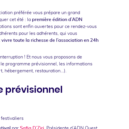
ciation préférée vous prépare un grand
er cet été : la
première édition d’ADN
riptions sont enfin ouvertes pour ce rendez-vous
dhérents pour les adhérents, qui vous
 vivre toute la richesse de l’association en 24h
nterruption ! Et nous vous proposons de
 le programme prévisionnel, les informations
t, hébergement, restauration...).
prévisionnel
estivaliers
tival
par
Safia D’Ziri
,
Présidente d’ADN Ouest