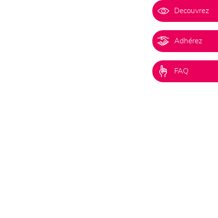
Decouvrez
Adhérez
FAQ